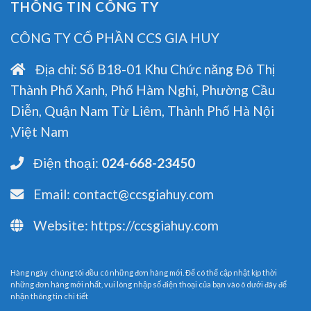
THÔNG TIN CÔNG TY
CÔNG TY CỔ PHẦN CCS GIA HUY
Địa chỉ:
Số B18-01 Khu Chức năng Đô Thị
Thành Phố Xanh, Phố Hàm Nghi, Phường Cầu
Diễn, Quận Nam Từ Liêm, Thành Phố Hà Nội
,Việt Nam
Điện thoại:
024-668-23450
Email:
contact@ccsgiahuy.com
Website:
https://ccsgiahuy.com
Hàng ngày chúng tôi đều có những đơn hàng mới. Để có thể cập nhật kịp thời
những đơn hàng mới nhất, vui lòng nhập số điện thoại của bạn vào ô dưới đây để
nhận thông tin chi tiết