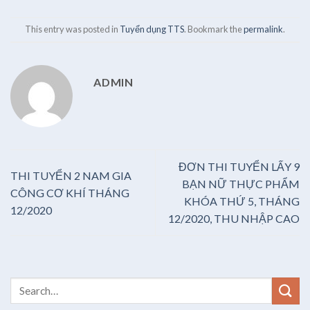
This entry was posted in
Tuyển dụng TTS
. Bookmark the
permalink
.
ADMIN
ĐƠN THI TUYỂN LẤY 9
THI TUYỂN 2 NAM GIA
BẠN NỮ THỰC PHẨM
CÔNG CƠ KHÍ THÁNG
KHÓA THỨ 5, THÁNG
12/2020
12/2020, THU NHẬP CAO