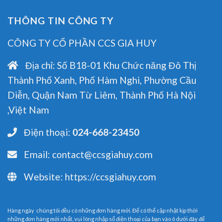
THÔNG TIN CÔNG TY
CÔNG TY CỔ PHẦN CCS GIA HUY
Địa chỉ:
Số B18-01 Khu Chức năng Đô Thị
Thành Phố Xanh, Phố Hàm Nghi, Phường Cầu
Diễn, Quận Nam Từ Liêm, Thành Phố Hà Nội
,Việt Nam
Điện thoại:
024-668-23450
Email:
contact@ccsgiahuy.com
Website:
https://ccsgiahuy.com
Hàng ngày chúng tôi đều có những đơn hàng mới. Để có thể cập nhật kịp thời
những đơn hàng mới nhất, vui lòng nhập số điện thoại của bạn vào ô dưới đây để