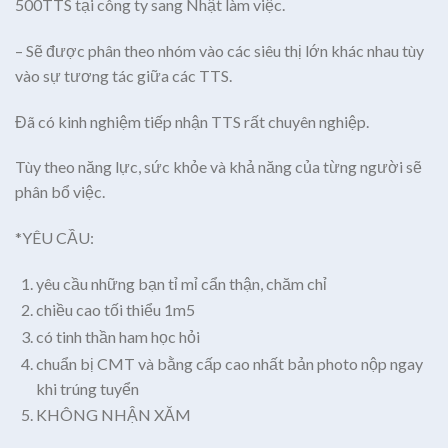
500TTS tại công ty sang Nhật làm việc.
– Sẽ được phân theo nhóm vào các siêu thị lớn khác nhau tùy
vào sự tương tác giữa các TTS.
Đã có kinh nghiệm tiếp nhận TTS rất chuyên nghiệp.
Tùy theo năng lực, sức khỏe và khả năng của từng người sẽ
phân bổ việc.
*YÊU CẦU:
yêu cầu những bạn tỉ mỉ cẩn thận, chăm chỉ
chiều cao tối thiểu 1m5
có tinh thần ham học hỏi
chuẩn bị CMT và bằng cấp cao nhất bản photo nộp ngay
khi trúng tuyển
KHÔNG NHẬN XĂM