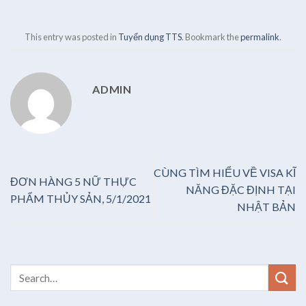
This entry was posted in
Tuyển dụng TTS
. Bookmark the
permalink
.
ADMIN
CÙNG TÌM HIỂU VỀ VISA KĨ
ĐƠN HÀNG 5 NỮ THỰC
NĂNG ĐẶC ĐỊNH TẠI
PHẨM THỦY SẢN, 5/1/2021
NHẬT BẢN