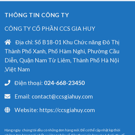
THÔNG TIN CÔNG TY
CÔNG TY CỔ PHẦN CCS GIA HUY
Địa chỉ:
Số B18-01 Khu Chức năng Đô Thị
Thành Phố Xanh, Phố Hàm Nghi, Phường Cầu
Diễn, Quận Nam Từ Liêm, Thành Phố Hà Nội
,Việt Nam
Điện thoại:
024-668-23450
Email:
contact@ccsgiahuy.com
Website:
https://ccsgiahuy.com
Hàng ngày chúng tôi đều có những đơn hàng mới. Để có thể cập nhật kịp thời