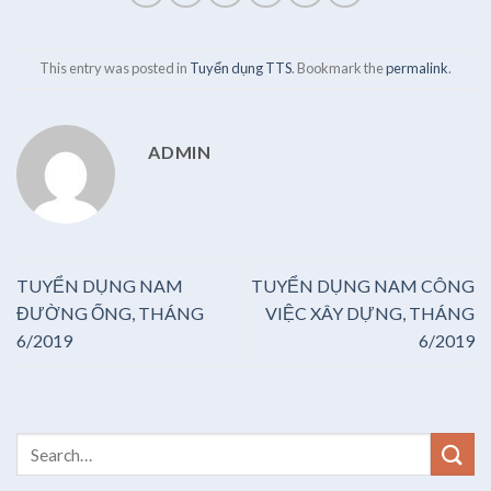
This entry was posted in
Tuyển dụng TTS
. Bookmark the
permalink
.
ADMIN
TUYỂN DỤNG NAM
TUYỂN DỤNG NAM CÔNG
ĐƯỜNG ỐNG, THÁNG
VIỆC XÂY DỰNG, THÁNG
6/2019
6/2019