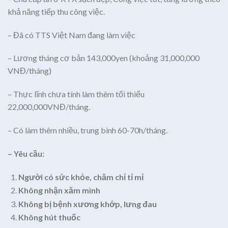
khả năng tiếp thu công việc.
– Đã có TTS Việt Nam đang làm việc
– Lương tháng cơ bản 143,000yen (khoảng 31,000,000
VNĐ/tháng)
– Thực lĩnh chưa tính làm thêm tối thiểu
22,000,000VNĐ/tháng.
– Có làm thêm nhiều, trung bình 60-70h/tháng.
– Yêu cầu:
Người có sức khỏe, chăm chỉ tỉ mỉ
Không nhận xăm mình
Không bị bệnh xương khớp, lưng đau
Không hút thuốc