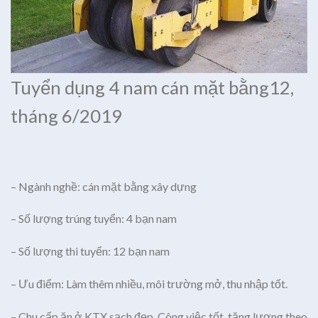
Tuyển dụng 4 nam cán mặt bằng12,
tháng 6/2019
– Ngành nghề: cán mặt bằng xây dựng
– Số lượng trúng tuyển: 4 bạn nam
– Số lượng thi tuyển: 12 bạn nam
– Ưu điểm: Làm thêm nhiều, môi trường mở, thu nhập tốt.
– Chu cấp ăn ở KTX sạch đẹp, Công việc tốt, tăng lương theo