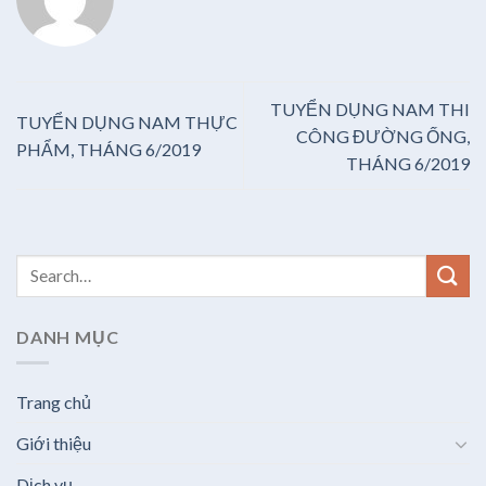
TUYỂN DỤNG NAM THI
TUYỂN DỤNG NAM THỰC
CÔNG ĐƯỜNG ỐNG,
PHẨM, THÁNG 6/2019
THÁNG 6/2019
DANH MỤC
Trang chủ
Giới thiệu
Dịch vụ