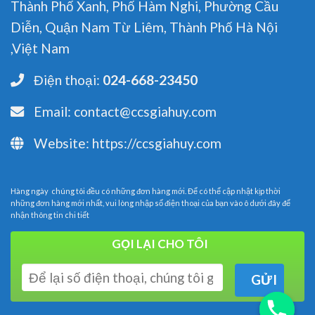
Thành Phố Xanh, Phố Hàm Nghi, Phường Cầu
Diễn, Quận Nam Từ Liêm, Thành Phố Hà Nội
,Việt Nam
Điện thoại:
024-668-23450
Email:
contact@ccsgiahuy.com
Website:
https://ccsgiahuy.com
Hàng ngày chúng tôi đều có những đơn hàng mới. Để có thể cập nhật kịp thời
những đơn hàng mới nhất, vui lòng nhập số điện thoại của bạn vào ô dưới đây để
nhận thông tin chi tiết
GỌI LẠI CHO TÔI