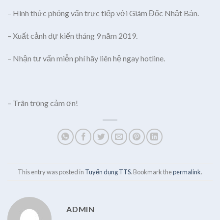
– Hình thức phỏng vấn trực tiếp với Giám Đốc Nhật Bản.
– Xuất cảnh dự kiến tháng 9 năm 2019.
– Nhận tư vấn miễn phí hãy liên hệ ngay hotline.
– Trân trọng cảm ơn!
This entry was posted in
Tuyển dụng TTS
. Bookmark the
permalink
.
ADMIN