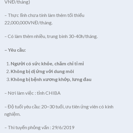
VNĐ/tháng)
– Thực lĩnh chưa tính làm thêm tối thiểu
22,000,000VNĐ/tháng.
– Có làm thêm nhiều, trung bình 30-40h/tháng.
– Yêu cầu:
Người có sức khỏe, chăm chỉ tỉ mỉ
Không bị dị ứng với dung môi
Không bị bệnh xương khớp, lưng đau
– Nơi làm việc : tỉnh CHIBA
– Độ tuổi yêu cầu: 20~30 tuổi, ưu tiên ứng viên có kinh
nghiệm.
– Thi tuyển phỏng vấn : 29/6/2019