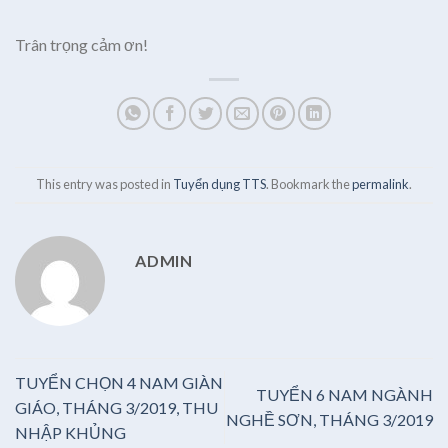
Trân trọng cảm ơn!
This entry was posted in
Tuyển dụng TTS
. Bookmark the
permalink
.
ADMIN
TUYỂN CHỌN 4 NAM GIÀN
TUYỂN 6 NAM NGÀNH
GIÁO, THÁNG 3/2019, THU
NGHỀ SƠN, THÁNG 3/2019
NHẬP KHỦNG