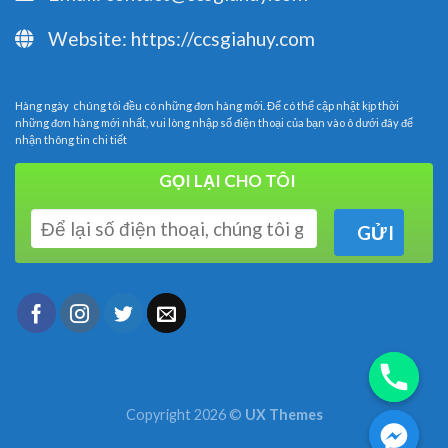
Website:
https://ccsgiahuy.com
Hàng ngày chúng tôi đều có những đơn hàng mới. Để có thể cập nhật kịp thời
những đơn hàng mới nhất, vui lòng nhập số điện thoại của bạn vào ô dưới đây để
nhận thông tin chi tiết
GỌI LẠI CHO TÔI
Copyright 2026 ©
UX Themes