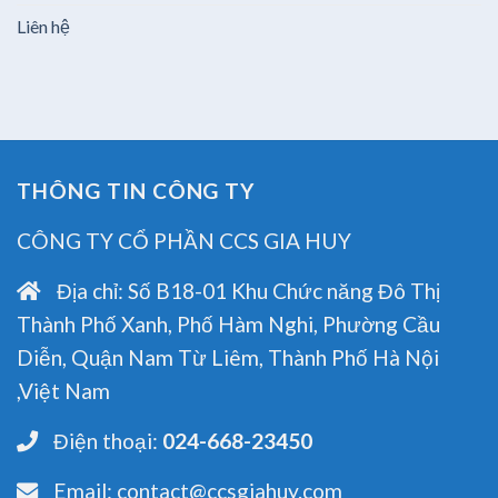
Liên hệ
THÔNG TIN CÔNG TY
CÔNG TY CỔ PHẦN CCS GIA HUY
Địa chỉ:
Số B18-01 Khu Chức năng Đô Thị
Thành Phố Xanh, Phố Hàm Nghi, Phường Cầu
Diễn, Quận Nam Từ Liêm, Thành Phố Hà Nội
,Việt Nam
Điện thoại:
024-668-23450
Email:
contact@ccsgiahuy.com