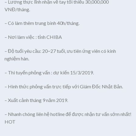
– Lương thực lĩnh nhận về tay tối thiểu 30,000,000
VNĐ/tháng.
– Có làm thêm trung bình 40h/tháng.
– Nơi làm việc : tỉnh CHIBA
– Độ tuổi yêu cầu: 20~27 tuổi, ưu tiên ứng viên có kinh
nghiệm hàn.
– Thi tuyển phỏng vấn : dự kiến 15/3/2019.
– Hình thức phỏng vấn trực tiếp với Giám Đốc Nhật Bản.
– Xuất cảnh tháng 9 năm 2019.
– Nhanh chóng liên hệ hotline để được nhận tư vấn sớm nhất!
HOT