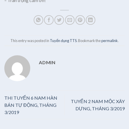
– Trân trọng cảm ơn!
This entry was posted in
Tuyển dụng TTS
. Bookmark the
permalink
.
ADMIN
THI TUYỂN 6 NAM HÀN
TUYỂN 2 NAM MỘC XÂY
BÁN TỰ ĐỘNG, THÁNG
DỰNG, THÁNG 3/2019
3/2019