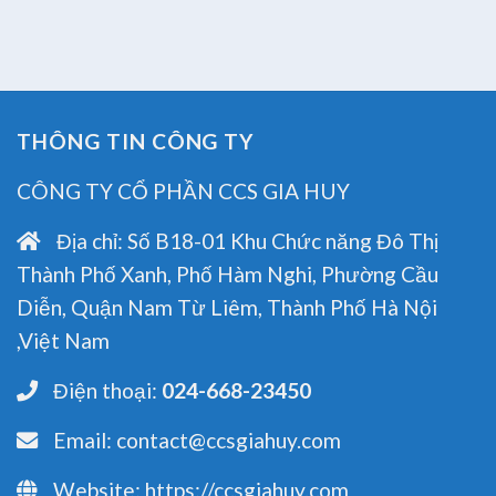
THÔNG TIN CÔNG TY
CÔNG TY CỔ PHẦN CCS GIA HUY
Địa chỉ:
Số B18-01 Khu Chức năng Đô Thị
Thành Phố Xanh, Phố Hàm Nghi, Phường Cầu
Diễn, Quận Nam Từ Liêm, Thành Phố Hà Nội
,Việt Nam
Điện thoại:
024-668-23450
Email:
contact@ccsgiahuy.com
Website:
https://ccsgiahuy.com