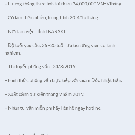
– Lương tháng thực lĩnh tối thiểu 24,000,000 VNĐ/tháng.
– Có làm thêm nhiều, trung bình 30-40h/tháng.
– Nơi làm việc : tỉnh IBARAKI.
– Độ tuổi yêu cầu: 25~30 tuổi, ưu tiên ứng viên có kinh
nghiệm.
– Thi tuyển phỏng vấn : 24/3/2019.
– Hình thức phỏng vấn trực tiếp với Giám Đốc Nhật Bản.
– Xuất cảnh dự kiến tháng 9 năm 2019.
– Nhận tư vấn miễn phí hãy liên hệ ngay hotline.