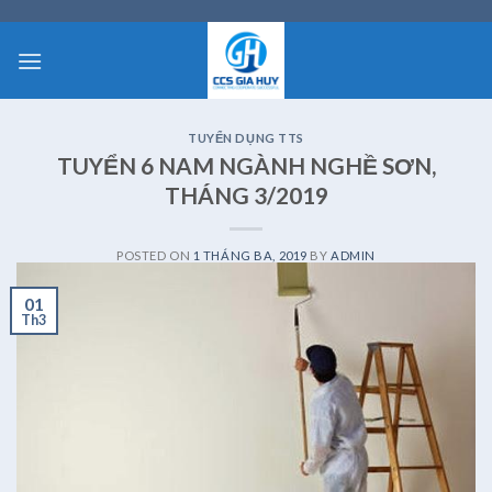
Skip
to
content
TUYỂN DỤNG TTS
TUYỂN 6 NAM NGÀNH NGHỀ SƠN,
THÁNG 3/2019
POSTED ON
1 THÁNG BA, 2019
BY
ADMIN
01
Th3