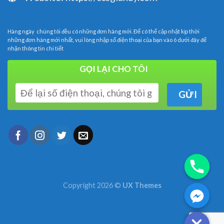
Hàng ngày chúng tôi đều có những đơn hàng mới. Để có thể cập nhật kịp thời
những đơn hàng mới nhất, vui lòng nhập số điện thoại của bạn vào ô dưới đây để
nhận thông tin chi tiết
GỌI LẠI CHO TÔI
Copyright 2026 ©
UX Themes