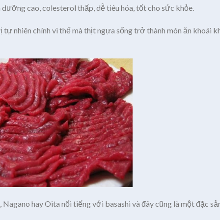
ưỡng cao, colesterol thấp, dễ tiêu hóa, tốt cho sức khỏe.
ự nhiên chính vì thế mà thịt ngựa sống trở thành món ăn khoái k
Nagano hay Oita nổi tiếng với basashi và đây cũng là một đặc sả