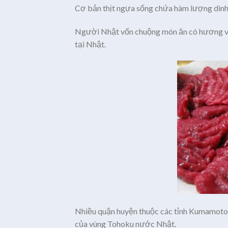
Cơ bản thịt ngựa sống chứa hàm lượng dinh d
Người Nhật vốn chuộng món ăn có hương vị t
tại Nhật.
Nhiều quận huyện thuộc các tỉnh Kumamoto, 
của vùng Tohoku nước Nhật.