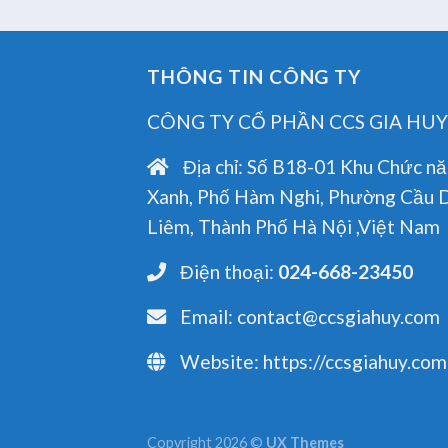
THÔNG TIN CÔNG TY
CÔNG TY CỔ PHẦN CCS GIA HUY
Địa chỉ:
Số B18-01 Khu Chức nă
Xanh, Phố Hàm Nghi, Phường Cầu 
Liêm, Thành Phố Hà Nội ,Việt Nam
Điện thoại:
024-668-23450
Email:
contact@ccsgiahuy.com
Website:
https://ccsgiahuy.com
Copyright 2026 ©
UX Themes