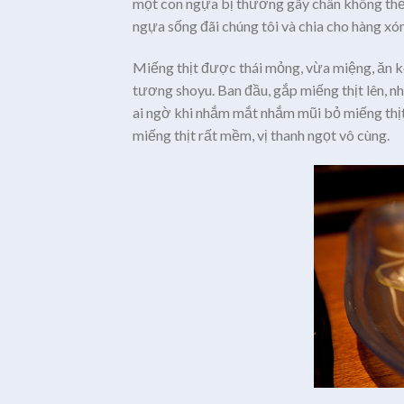
một con ngựa bị thương gãy chân không thể 
ngựa sống đãi chúng tôi và chia cho hàng xó
Miếng thịt được thái mỏng, vừa miệng, ăn k
tương shoyu. Ban đầu, gắp miếng thịt lên, nh
ai ngờ khi nhắm mắt nhắm mũi bỏ miếng thịt 
miếng thịt rất mềm, vị thanh ngọt vô cùng.