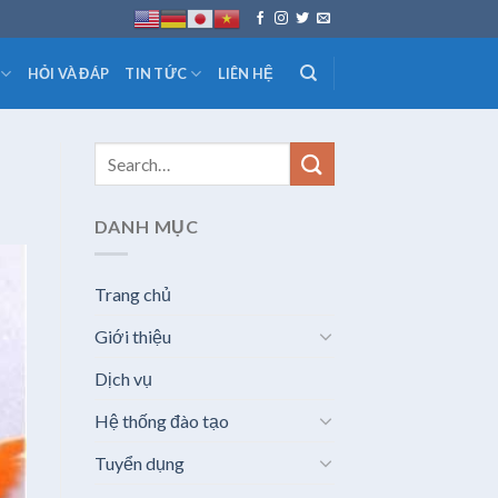
HỎI VÀ ĐÁP
TIN TỨC
LIÊN HỆ
DANH MỤC
Trang chủ
Giới thiệu
Dịch vụ
Hệ thống đào tạo
Tuyển dụng