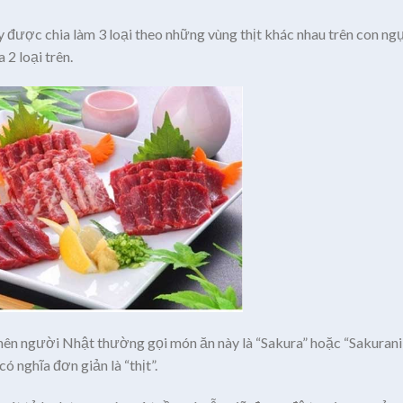
y được chia làm 3 loại theo những vùng thịt khác nhau trên con ng
 2 loại trên.
nên người Nhật thường gọi món ăn này là “Sakura” hoặc “Sakurani
ó nghĩa đơn giản là “thịt”.