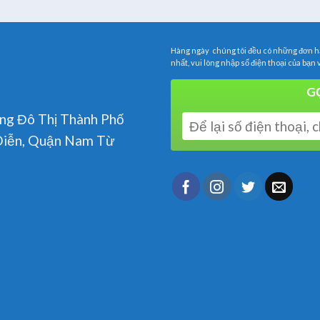
Hàng ngày chúng tôi đều có những đơn hà
nhất, vui lòng nhập số điện thoại của bạn 
GỌ
ng Đô Thị Thành Phố
Diễn, Quận Nam Từ