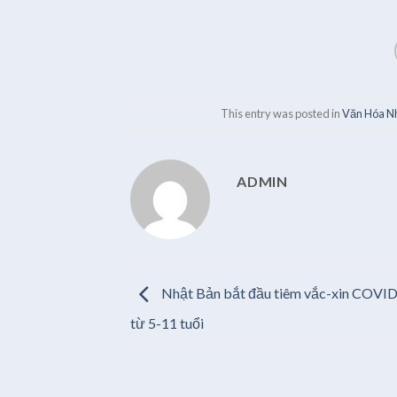
This entry was posted in
Văn Hóa N
ADMIN
Nhật Bản bắt đầu tiêm vắc-xin COVID
từ 5-11 tuổi