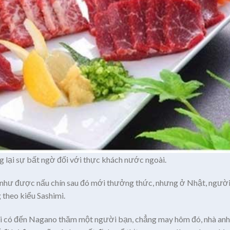
 lại sự bất ngờ đối với thực khách nước ngoài.
u như được nấu chín sau đó mới thưởng thức, nhưng ở Nhật, người
g theo kiểu Sashimi.
tôi có đến Nagano thăm một người bạn, chẳng may hôm đó, nhà anh