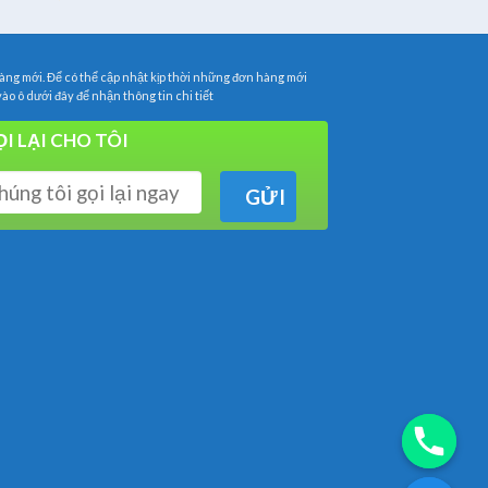
ng mới. Để có thể cập nhật kịp thời những đơn hàng mới
vào ô dưới đây để nhận thông tin chi tiết
I LẠI CHO TÔI