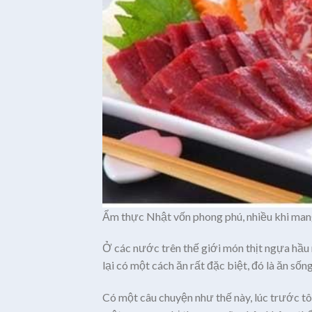
Ẩm thực Nhật vốn phong phú, nhiều khi mang
Ở các nước trên thế giới món thịt ngựa hầ
lại có một cách ăn rất đặc biệt, đó là ăn sốn
Có một câu chuyện như thế này, lúc trước 