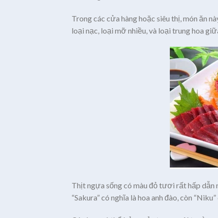
Trong các cửa hàng hoặc siêu thị, món ăn nà
loại nạc, loại mỡ nhiều, và loại trung hoa giữa
Thịt ngựa sống có màu đỏ tươi rất hấp dẫn 
“Sakura” có nghĩa là hoa anh đào, còn “Niku” c