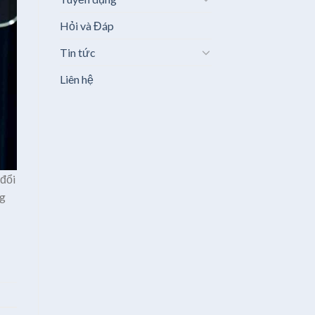
Hỏi và Đáp
Tin tức
Liên hệ
 đổi
ng