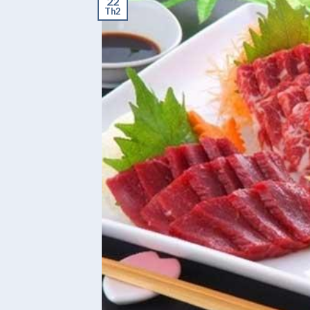
22
Th2