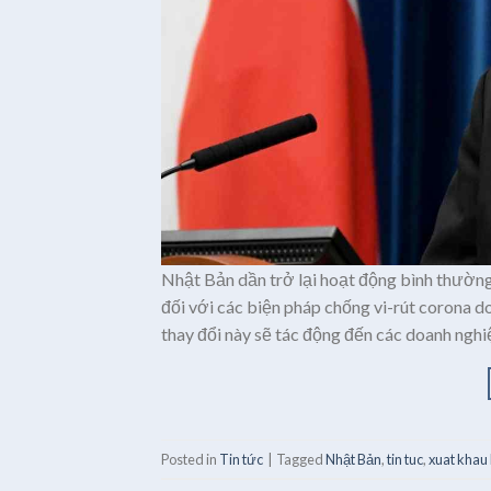
Nhật Bản dần trở lại hoạt động bình thườn
đối với các biện pháp chống vi-rút corona 
thay đổi này sẽ tác động đến các doanh nghi
Posted in
Tin tức
|
Tagged
Nhật Bản
,
tin tuc
,
xuat khau