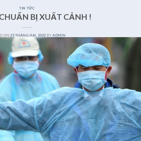
TIN TỨC
CHUẨN BỊ XUẤT CẢNH !
ED ON
23 THÁNG HAI, 2022
BY
ADMIN