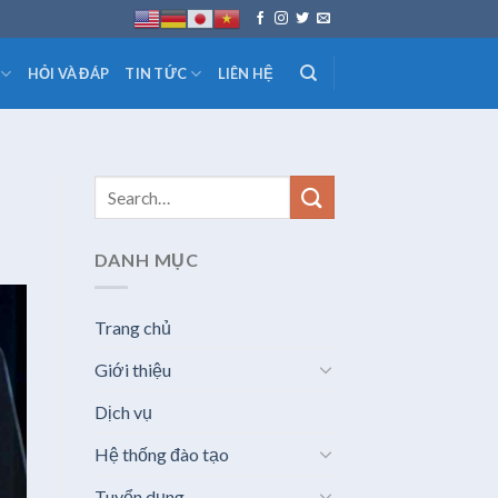
HỎI VÀ ĐÁP
TIN TỨC
LIÊN HỆ
DANH MỤC
Trang chủ
Giới thiệu
Dịch vụ
Hệ thống đào tạo
Tuyển dụng