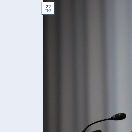
22
Th2