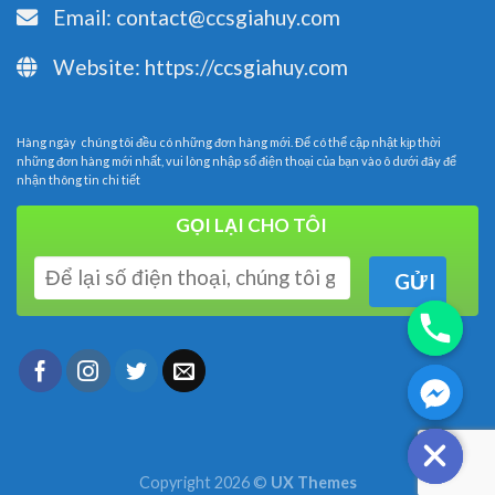
Email:
contact@ccsgiahuy.com
Website:
https://ccsgiahuy.com
Hàng ngày chúng tôi đều có những đơn hàng mới. Để có thể cập nhật kịp thời
những đơn hàng mới nhất, vui lòng nhập số điện thoại của bạn vào ô dưới đây để
nhận thông tin chi tiết
GỌI LẠI CHO TÔI
Copyright 2026 ©
UX Themes