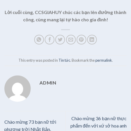
Lời cuối cùng, CCSGIAHUY chúc các bạn lên đường thành
công, cùng mang lại tự hào cho gia đình!
This entry was posted in
Tin tức
. Bookmark the
permalink
.
ADMIN
Chào mừng 36 bạn nữ thực
Chào mừng 73 bạn nữ tới
phẩm đến với xứ sở hoa anh
phương trời Nhật Bản.