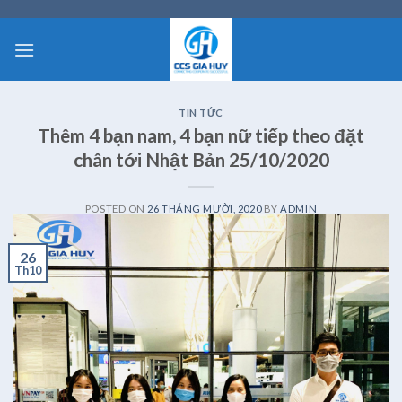
Skip
to
content
TIN TỨC
Thêm 4 bạn nam, 4 bạn nữ tiếp theo đặt
chân tới Nhật Bản 25/10/2020
POSTED ON
26 THÁNG MƯỜI, 2020
BY
ADMIN
26
Th10